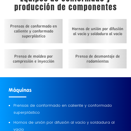
producción de componentes
Prensas de conformado en
Hornos de unión por difusión
caliente y conformado
al vacío y soldadura al vacío
superplástico
Prensa de moldeo por
Prensa de desmontaje de
compresión e inyección
rodamientos
Máquinas
Prensas de conformado en caliente y conformado
superplástico
Hornos de unión por difusión al vacío y soldadura al
vacío