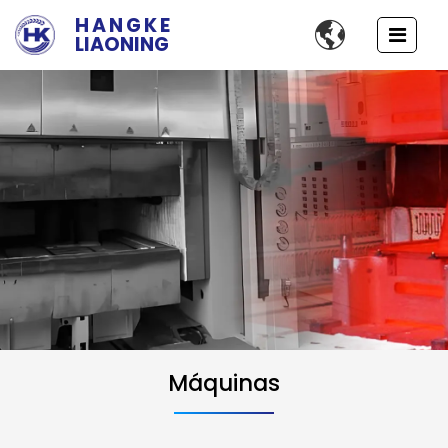
HANGKE

LIAONING
Soluciones de maquinaria para el
Máquinas
conformado de componentes
Desde el conformado en caliente y el conformado