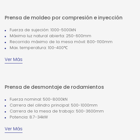
Prensa de moldeo por compresión e inyección
Fuerza de sujeción: 1000-5000kN
Máxima luz natural abierta: 250-600mm
Recorrido máximo de la mesa móvil: 800-1100mm
Max. temperatura: 100-400℃
Ver Más
Prensa de desmontaje de rodamientos
Fuerza nominal: 500-8000kN
Carrera del cilindro principal: 500-1000mm
Carrera de la mesa de trabajo: 500-3600mm
Potencia: 8.7-34kW
Ver Más