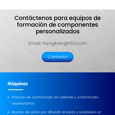
Contáctenos para equipos de
formación de componentes
personalizados
Email: hangkeln@163.com
Contacto
Máquinas
Prensas de conformado en caliente y conformado
superplástico
Hornos de unión por difusión al vacío y soldadura al