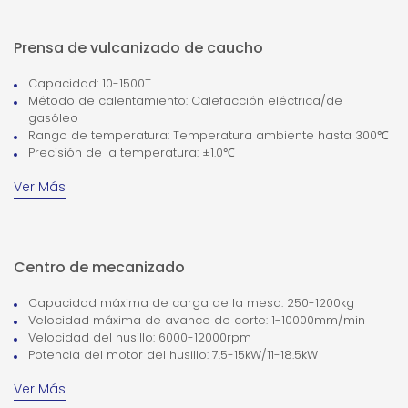
Prensa de vulcanizado de caucho
Capacidad: 10-1500T
Método de calentamiento: Calefacción eléctrica/de
gasóleo
Rango de temperatura: Temperatura ambiente hasta 300℃
Precisión de la temperatura: ±1.0℃
Ver Más
Centro de mecanizado
Capacidad máxima de carga de la mesa: 250-1200kg
Velocidad máxima de avance de corte: 1-10000mm/min
Velocidad del husillo: 6000-12000rpm
Potencia del motor del husillo: 7.5-15kW/11-18.5kW
Ver Más